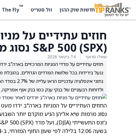
™
The Fly
חדשות שוק ההון
וול סטריט
חוזים עתידיים על מני
S&P 500 (SPX) נסוג מרמות שיא
שאלו סראף
14 בינואר 2026
ננעל בירידות בכל שלושת המדדים הגדולים, בהובלת מניות סקטור הפיננסים כמו an
נתוני אינפלצ
ולדוחות רבעוניים של בנקי ענק כמו בנק אוף אמריקה, 
בשעה 12:06 בלילה לפי שעון החוף המזרחי, ב-14 בינואר.