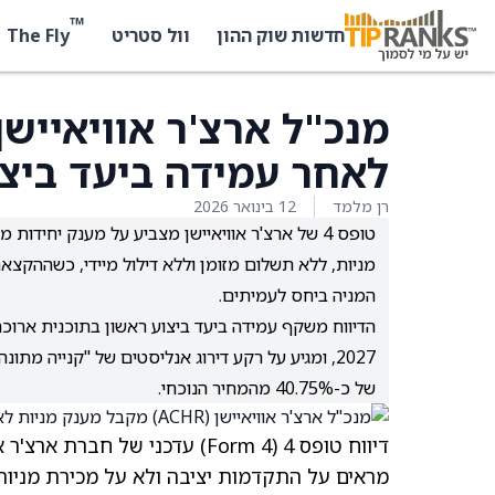
™
The Fly
חדשות שוק ההון
וול סטריט
לאחר עמידה ביעד ביצו
רן מלמד
12 בינואר 2026
טופס 4 של ארצ'ר אוויאיישן מצביע על מענק יחיד
המניה ביחס לעמיתים.
של כ-40.75% מהמחיר הנוכחי.
דיווח טופס 4 (Form 4) עדכני של חברת ארצ'ר אוויאיישן
מראים על התקדמות יציבה ולא על
מכירת מניות 