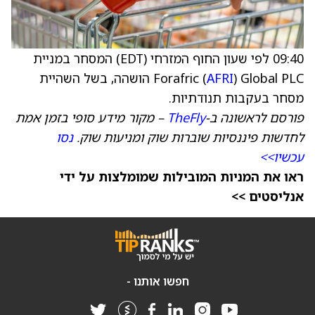
09:40 לפי שעון החוף המזרחי (EDT) המסחר במניית
AFRI
Forafric (
) Global PLC הושהה, בשל השהיית
מסחר בעקבות תנודתיות.
פורסם לראשונה ב-
TheFly
– מקור מידע סופי בזמן אמת
לחדשות פיננסיות שוברות שוק ומניעות שוק.
נסו
עכשיו>>
ראו את המניות המובילות שמומלצות על ידי
אנליסטים >>
חפשו אותנו -