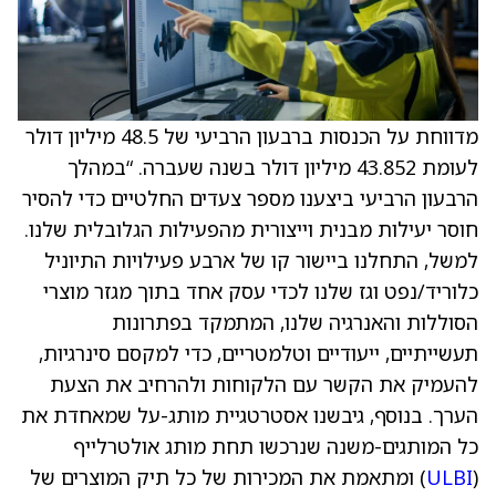
מדווחת על הכנסות ברבעון הרביעי של 48.5 מיליון דולר
לעומת 43.852 מיליון דולר בשנה שעברה. “במהלך
הרבעון הרביעי ביצענו מספר צעדים החלטיים כדי להסיר
חוסר יעילות מבנית וייצורית מהפעילות הגלובלית שלנו.
למשל, התחלנו ביישור קו של ארבע פעילויות התיוניל
כלוריד/נפט וגז שלנו לכדי עסק אחד בתוך מגזר מוצרי
הסוללות והאנרגיה שלנו, המתמקד בפתרונות
תעשייתיים, ייעודיים וטלמטריים, כדי למקסם סינרגיות,
להעמיק את הקשר עם הלקוחות ולהרחיב את הצעת
הערך. בנוסף, גיבשנו אסטרטגיית מותג-על שמאחדת את
כל המותגים-משנה שנרכשו תחת מותג אולטרלייף
(
ULBI
) ומתאמת את המכירות של כל תיק המוצרים של