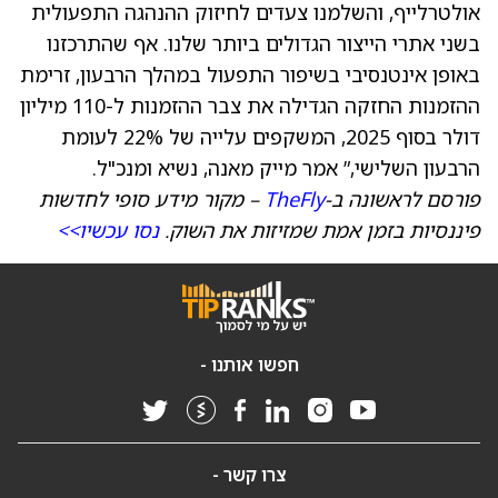
אולטרלייף, והשלמנו צעדים לחיזוק ההנהגה התפעולית
בשני אתרי הייצור הגדולים ביותר שלנו. אף שהתרכזנו
באופן אינטנסיבי בשיפור התפעול במהלך הרבעון, זרימת
ההזמנות החזקה הגדילה את צבר ההזמנות ל-110 מיליון
דולר בסוף 2025, המשקפים עלייה של 22% לעומת
הרבעון השלישי,” אמר מייק מאנה, נשיא ומנכ"ל.
פורסם לראשונה ב-
TheFly
– מקור מידע סופי לחדשות
פיננסיות בזמן אמת שמזיזות את השוק.
נסו עכשיו>>
חפשו אותנו -
צרו קשר -