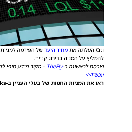
Citi העלתה את
מחיר היעד
של הפירמה למניית Thermo Fisher (
להמליץ על המניה בדירוג קנייה.
פורסם לראשונה ב-
TheFly
– מקור מידע סופי לדי
עכשיו>>
ראו את המניות החמות של בעלי העניין ב-TipRanks >>