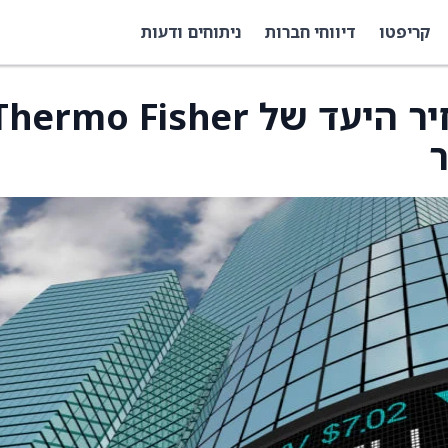
קריפטו
דיווחי חברות
ניתוחים ודעות
סיטיגרופ מעלה את מחיר היעד של hermo Fisher