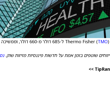
TMO
) ל-685 דולר מ-660 דולר, וממשיכה
ווחים שוטפים בזמן אמת על חדשות פיננסיות מזיזות שוק.
נסו