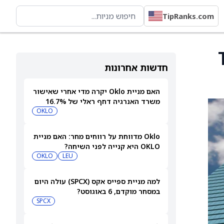
TipRanks.com
T
חדשות אחרונות
האם מניית Oklo יקרה מדי אחרי שאישור
משרד האנרגיה דחף ראלי של 16.7%
לפני הדוח?
OKLO
Oklo מדווחת על רווחים מחר: האם מניית
OKLO היא קנייה לפני השיחה?
OKLO
LEU
למה מניית ספייס אקס (SPCX) עולה היום
במסחר מוקדם, 6 באוגוסט?
SPCX