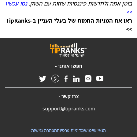
בזמן אמת ולחדשות פיננסיות שזזות עם השוק.
נסו עכשיו
>>
ראו את המניות החמות של בעלי העניין ב-TipRanks
>>
חפשו אותנו -
צרו קשר -
support@tipranks.com
תנאי שימוש
מדיניות פרטיות
הצהרת נגישות