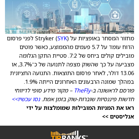
מחזור המסחר באופציות על Stryker (
SYK
) לפני פרסום
הדוח עומד על 5.7 פעמים מהממוצע, כאשר פוטים
מובילים קולים ביחס של 7:2. סטיית התקן הגלומה
מצביעה על כך שהשוק מצפה לתנועה של כ־3.7%, או
13.06 דולר, לאחר פרסום התוצאות. התנועה החציונית
במהלך שמונה הרבעונים האחרונים הייתה 1.9%.
פורסם לראשונה ב-
TheFly
– מקור מידע סופי לדיווחי
חדשות פיננסיות שוברות-שוק בזמן אמת.
נסו עכשיו>>
ראו את המניות המובילות שמומלצות על ידי
אנליסטים >>