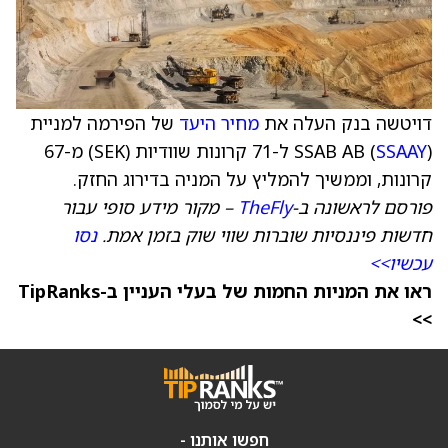
דויטשה בנק העלה את
מחיר היעד
של הפירמה למניית
SSAAY
SSAB AB (
) ל-71 קרונות שוודיות (SEK) מ-67
קרונות, וממשיך להמליץ על המניה בדירוג החזק.
פורסם לראשונה ב-
TheFly
– מקור מידע סופי עבור
חדשות פיננסיות שוברות שווי שוק בזמן אמת.
נסו
עכשיו>>
ראו את המניות החמות של בעלי העניין ב-TipRanks
>>
חפשו אותנו -