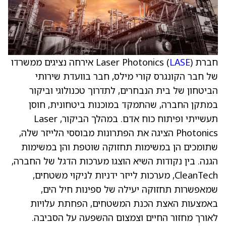
חברת Laser Photonics (
LASE
) אירחה נציגים ממשרדו
של חבר הקונגרס קורי מילס, חבר בוועדת שירותי
הביטחון של בית הנבחרים, לתדרוך טכנולוגי וביקור
במתקן החברה, שהתמקד במוכנות ביטחונית, חוסן
תעשייתי ופיתוח כוח אדם. במהלך הביקור, Laser
Photonics הציגה את הפתרונות מבוססי הלייזר שלה,
שתומכים הן במשימות תחזוקה שוטפת והן במשימות
הגנה. בין נקודות השיא הוצגו מערכות הדגל של החברה,
CleanTech, מערכות לייזר ידניות לניקוי משטחים,
שמאפשרות תחזוקה יעילה של ספינות חיל הים,
באמצעות האצת הכנת המשטחים, הפחתת עלויות
לאורך מחזור החיים וצמצום ההשפעה על הסביבה.