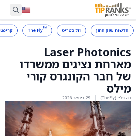
™
חדשות שוק ההון
וול סטריט
The Fly
קריפטו
Laser Photonics
מארחת נציגים ממשרדו
של חבר הקונגרס קורי
מילס
דה פליי (TheFly)
29 בינואר 2026