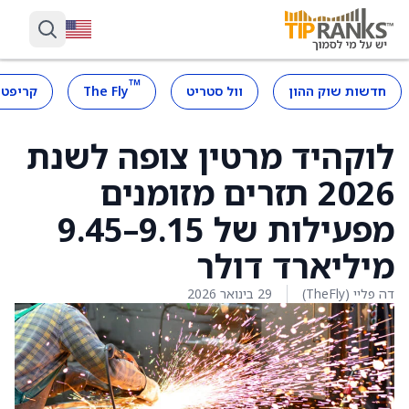
™
חדשות שוק ההון
וול סטריט
The Fly
קריפטו
לוקהיד מרטין צופה לשנת
2026 תזרים מזומנים
מפעילות של 9.15–9.45
מיליארד דולר
דה פליי (TheFly)
29 בינואר 2026