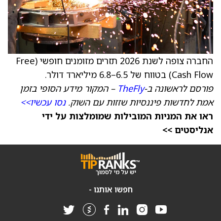
החברה צופה לשנת 2026 תזרים מזומנים חופשי (Free
Cash Flow) בטווח של 6.5–6.8 מיליארד דולר.
פורסם לראשונה ב-
TheFly
– המקור מידע הסופי בזמן
אמת לחדשות פיננסיות שזזות עם השוק.
נסו עכשיו>>
ראו את המניות המובילות שמומלצות על ידי
אנליסטים >>
חפשו אותנו -