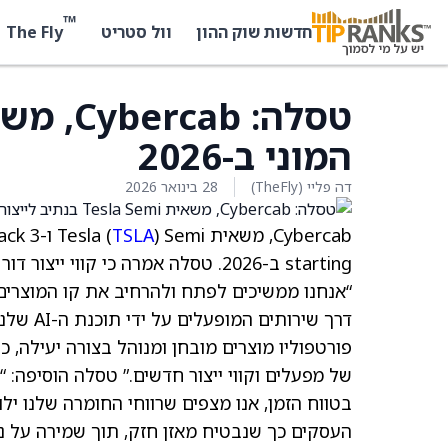
™
The Fly
חדשות שוק ההון
וול סטריט
המוני ב-2026
דה פליי (TheFly)
28 בינואר 2026
Cybercab, משאית Tesla (
TSLA
“אנחנו ממשיכים לפתח ולהרחיב את קו המוצרים 
דרך שיר
פורטפוליו מוצרים מובחן ומנוהל בצורה יעילה, כו
של מפעלים וקווי ייצור חדשים.” טסלה הוסיפה: 
העסקים כך שנבטיח מאזן חזק, תוך שמירה על נז