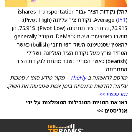
להלן נקודות הציר עבור iShares Transportation
IYT
Average (
). נקודת ציר עליונה (Pivot High):
‎76.91$‎, נקודת ציר תחתונה (Pivot Low): ‎75.91$‎. הן
חושבו באמצעות שיטת DeMark. מקובל generally
להאמין שסנטימנט השוק הוא חיובי (bullish) כאשר
המחיר פורץ מעל נקודת הציר העליונה, ושלילי
(bearish) כאשר המחיר נשבר מתחת לנקודת הציר
התחתונה.
פורסם לראשונה ב-
TheFly
– מקור מידע סופי / סמכות
עליונה לחדשות פיננסיות בזמן אמת שמניעות את השוק.
נסו עכשיו >>
ראו את המניות המובילות המומלצות על ידי
אנליסטים >>