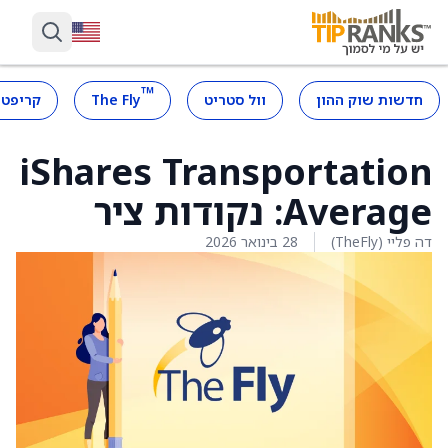
™
חדשות שוק ההון
וול סטריט
The Fly
קריפטו
iShares Transportation
Average: נקודות ציר
דה פליי (TheFly)
28 בינואר 2026