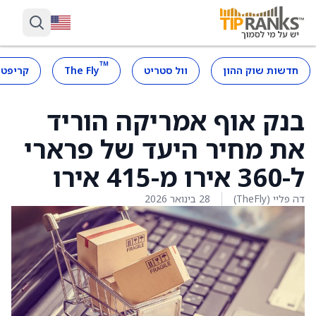
™
חדשות שוק ההון
וול סטריט
The Fly
קריפטו
בנק אוף אמריקה הוריד
את מחיר היעד של פרארי
ל-360 אירו מ-415 אירו
דה פליי (TheFly)
28 בינואר 2026