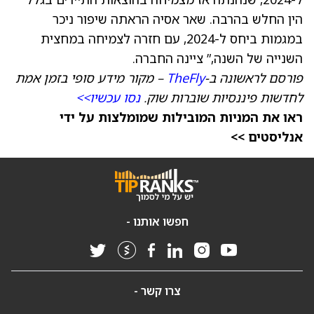
הין החלש בהרבה. שאר אסיה הראתה שיפור ניכר
במגמות ביחס ל-2024, עם חזרה לצמיחה במחצית
השנייה של השנה,” ציינה החברה.
פורסם לראשונה ב-
TheFly
– מקור מידע סופי בזמן אמת
לחדשות פיננסיות שוברות שוק.
נסו עכשיו>>
ראו את המניות המובילות שמומלצות על ידי
אנליסטים >>
חפשו אותנו -
צרו קשר -