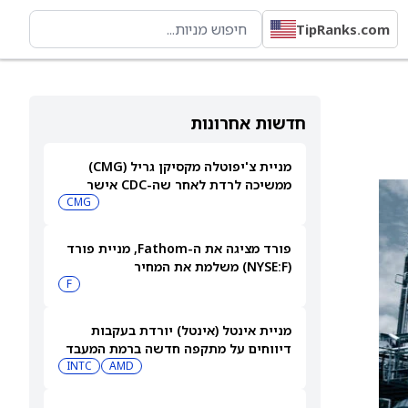
TipRanks.com
חדשות אחרונות
מניית צ'יפוטלה מקסיקן גריל (CMG)
ממשיכה לרדת לאחר שה-CDC אישר
התפרצות סלמונלה
CMG
פורד מציגה את ה-Fathom, מניית פורד
(NYSE:F) משלמת את המחיר
F
מניית אינטל (אינטל) יורדת בעקבות
דיווחים על מתקפה חדשה ברמת המעבד
INTC
AMD