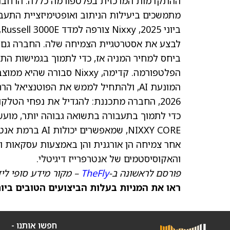
ההתקדמות המרכזית בפלטפורמה כללה: הרחבת 
מתמשכים ביעילות הניתוב ואופטימיזציית התעב
ב
ביחס למחיר המניה אז, כדי לתמוך בגמישות ה
הפלטפורמה. קדימה, ixxy
NIXXY CORE, שמא
והאקוסיסטמים של אנטרפרייז דיגיטלי.
פורסם לראשונה ב-
TheFly
– מקור מידע סופי לי
ראו את המניות בעלות הביצועים הטובים ביותר היום ב-
חפשו אותנו -