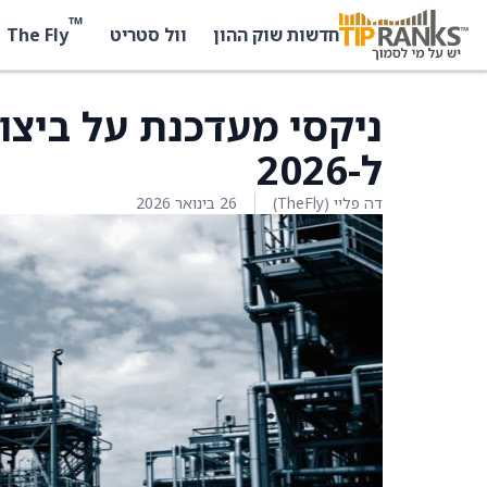
™
The Fly
חדשות שוק ההון
וול סטריט
ל-2026
דה פליי (TheFly)
26 בינואר 2026