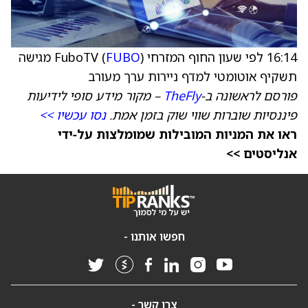
16:14 לפי שעון החוף המזרחי FuboTV (
FUBO
) מגישה
תשקיף אוטומטי למדף ניירות ערך מעורב
פורסם לראשונה ב-
TheFly
– מקור מידע סופי לידיעות
פיננסיות שוברות שווי שוק בזמן אמת.
נסו עכשיו >>
ראו את המניות המובילות שמומלצות על‑ידי
אנליסטים >>
חפשו אותנו -
צרו קשר -