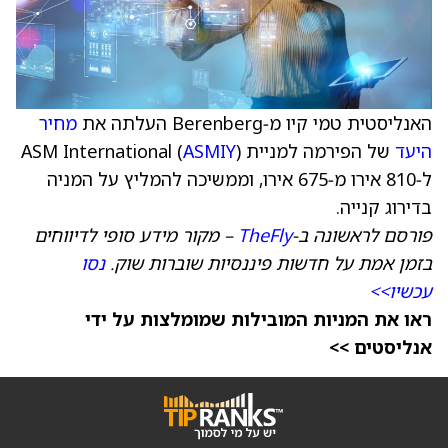
האנליסטית טמי קיו מ‑Berenberg העלתה את
מחיר
היעד
של הפירמה למניית ASM International (
)
ASMIY
ל‑810 אירו מ‑675 אירו, וממשיכה להמליץ על המניה
בדירוג קנייה.
פורסם לראשונה ב‑
TheFly
– מקור מידע סופי לדיווחים
בזמן אמת על חדשות פיננסיות שוברות שוק.
נסו
עכשיו>>
ראו את המניות המובילות שמומלצות על ידי
אנליסטים >>