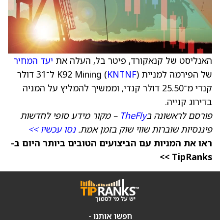
האנליסט של קנאקורד, פיטר בל, העלה את
יעד המחיר
של הפירמה למניית K92 Mining (
KNTNF
) ל־31 דולר
קנדי מ־25.50 דולר קנדי, וממשיך להמליץ על המניה
בדירוג קנייה.
פורסם לראשונה ב
TheFly
– מקור מידע סופי לחדשות
פיננסיות שוברות שווי שוק בזמן אמת.
נסו עכשיו >>
ראו את המניות עם הביצועים הטובים ביותר היום ב-
TipRanks >>
חפשו אותנו -