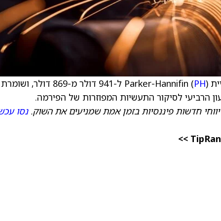
Par (
PH
) ל-941 דולר מ-869 דולר, ושו
ן הרביעי לסיקור התעשיות המפוזרות של הפירמה.
יווחי חדשות פיננסיות בזמן אמת שמניעים את השוק.
נסו עכשי