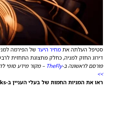
סטיפל העלתה את
מחיר היעד
של הפירמה למניית ker-Hannifin
דירוג החזק למניה, כחלק מתצוגת התחזית לרבעו
פורסם לראשונה ב-
TheFly
– מקור מידע סופי לד
>>
ראו את המניות החמות של בעלי העניין ב-TipRanks >>