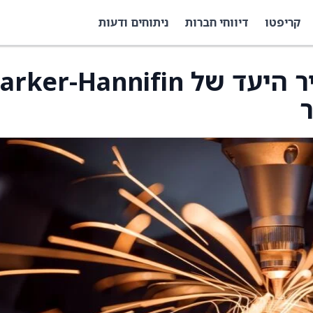
קריפטו
דיווחי חברות
ניתוחים ודעות
סטיפל העלתה את מחיר היעד של ker-Hannifin