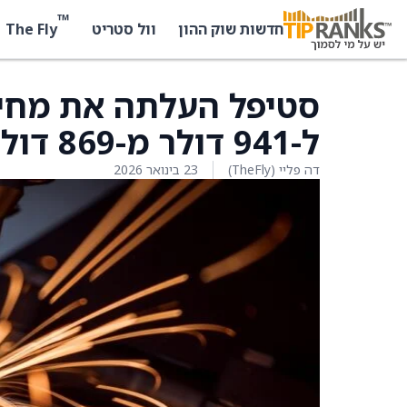
™
The Fly
חדשות שוק ההון
וול סטריט
ל-941 דולר מ-869 דולר
דה פליי (TheFly)
23 בינואר 2026