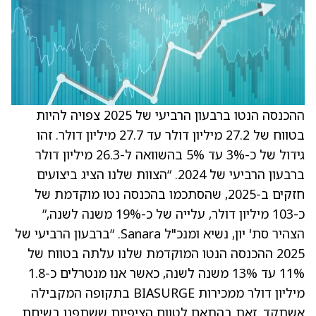
ההכנסה הנטו ברבעון הרביעי של 2025 צפויה להיות
בטווח של 27.2 מיליון דולר עד 27.7 מיליון דולר. זהו
גידול של כ-3% עד 5% בהשוואה ל-26.3 מיליון דולר
ברבעון הרביעי של 2024. “הצוות שלנו הציג ביצועים
חזקים ב-2025, שהסתכמו בהכנסה נטו מוקדמת של
כ-103 מיליון דולר, עלייה של כ-19% משנה לשנה,”
הצהיר סת' יון, נשיא ומנכ"ל Sanara. “ברבעון הרביעי של
2025 ההכנסה הנטו המוקדמת שלנו עלתה בטווח של
11% עד 13% משנה לשנה, כאשר אנו מנטרלים כ-1.8
מיליון דולר ממכירות BIASURGE בתקופה המקבילה
אשתקד. זאת בהתאם לטווח הציפיות ששתפנו בשיחת