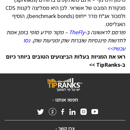
מנקודת המבט של אשראי. לכן היא ממליצה לקנות CDS
ולמכור אג"ח מדד ייחוס (benchmark bonds), הוסיף
האנליסט.
פורסם לראשונה ב-
TheFly
– מקור מידע סופי בזמן אמת
לחדשות פיננסיות שוברות שוק ומניעות שוק.
נסו
עכשיו>>
ראו את המניות בעלות הביצועים הטובים ביותר כיום
ב-TipRanks >>
חפשו אותנו -
צרו קשר -