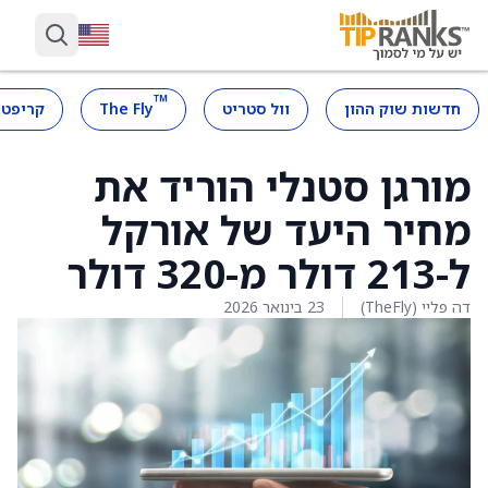
™
חדשות שוק ההון
וול סטריט
The Fly
קריפטו
מורגן סטנלי הוריד את
מחיר היעד של אורקל
ל-213 דולר מ-320 דולר
דה פליי (TheFly)
23 בינואר 2026