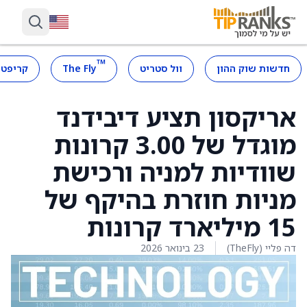
™
חדשות שוק ההון
וול סטריט
The Fly
קריפטו
אריקסון תציע דיבידנד
מוגדל של 3.00 קרונות
שוודיות למניה ורכישת
מניות חוזרת בהיקף של
15 מיליארד קרונות
דה פליי (TheFly)
23 בינואר 2026