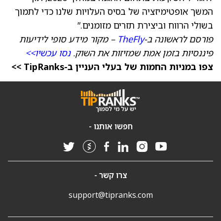
המשך אופטימיזציה של בסיס העלויות שלנו כדי לתמוך
בשולי הרווח וביצירת תזרים מזומנים.”
פורסם לראשונה ב-
TheFly
– מקור מידע סופי לידיעות
פיננסיות בזמן אמת שמזיזות את השוק.
נסו עכשיו>>
צפו במניות החמות של בעלי העניין ב-TipRanks >>
חפשו אותנו -
צרו קשר -
support@tipranks.com