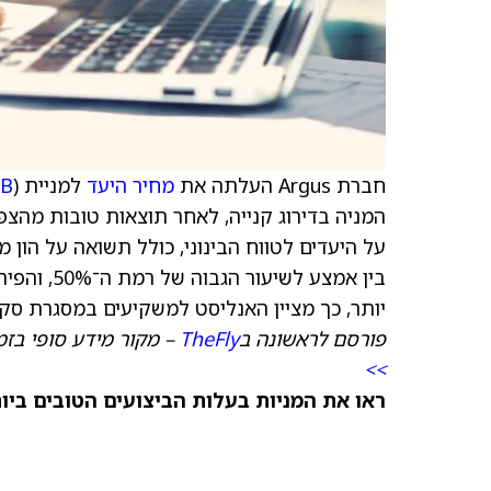
חברת Argus העלתה את
מחיר היעד
למניית U.S. Bancorp (
B
המניה בדירוג קנייה, לאחר תוצאות טובות מהצפו
על היעדים לטווח הבינוני, כולל תשואה על הון מ
בין אמצע 
יותר, כך מציין האנליסט למשקיעים במסגרת סק
פורסם לראשונה ב
TheFly
– מקור מידע סופי בזמ
>>
ראו את המניות בעלות הביצועים הטובים ביותר היום ב-