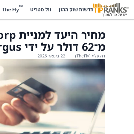
™
The Fly
חדשות שוק ההון
וול סטריט
מ־62 דולר על ידי Argus
דה פליי (TheFly)
22 בינואר 2026