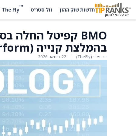
™
The Fly
חדשות שוק ההון
וול סטריט
בהמלצת קנייה (Outperform)
דה פליי (TheFly)
22 בינואר 2026