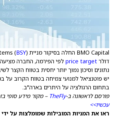
BMO Capital החלה בסיקור מניית Bentley Systems (
BSY
דולר
price target
לפי הפירמה, החברה מציעה "
בתחום הרגולציה על היתרים בארה"ב.
פורסם לראשונה ב-
TheFly
– מקור מידע סופי בז
עכשיו>>
ראו את המניות המובילות שמומלצות על ידי 