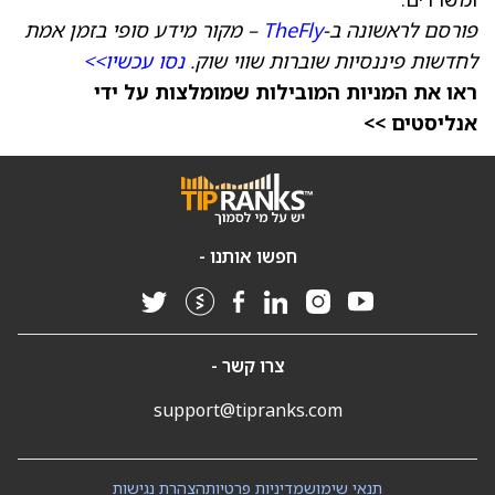
פורסם לראשונה ב-
TheFly
– מקור מידע סופי בזמן אמת
לחדשות פיננסיות שוברות שווי שוק.
נסו עכשיו>>
ראו את המניות המובילות שמומלצות על ידי
אנליסטים >>
חפשו אותנו -
צרו קשר -
support@tipranks.com
תנאי שימוש
מדיניות פרטיות
הצהרת נגישות