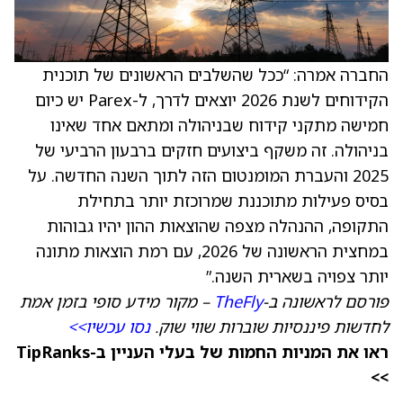
החברה אמרה: “ככל שהשלבים הראשונים של תוכנית
הקידוחים לשנת 2026 יוצאים לדרך, ל-Parex יש כיום
חמישה מתקני קידוח שבניהולה ומתאם אחד שאינו
בניהולה. זה משקף ביצועים חזקים ברבעון הרביעי של
2025 והעברת המומנטום הזה לתוך השנה החדשה. על
בסיס פעילות מתוכננת שמרוכזת יותר בתחילת
התקופה, ההנהלה מצפה שהוצאות ההון יהיו גבוהות
במחצית הראשונה של 2026, עם רמת הוצאות מתונה
יותר צפויה בשארית השנה.”
פורסם לראשונה ב-
TheFly
– מקור מידע סופי בזמן אמת
לחדשות פיננסיות שוברות שווי שוק.
נסו עכשיו>>
ראו את המניות החמות של בעלי העניין ב-TipRanks
>>