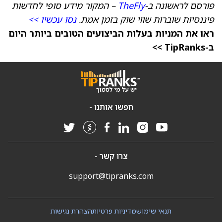
פורסם לראשונה ב-
TheFly
– המקור מידע סופי לחדשות
פיננסיות שוברות שווי שוק בזמן אמת.
נסו עכשיו >>
ראו את המניות בעלות הביצועים הטובים ביותר היום
ב-TipRanks >>
חפשו אותנו -
צרו קשר -
support@tipranks.com
תנאי שימוש
מדיניות פרטיות
הצהרת נגישות