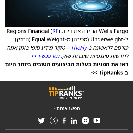
Wells Fargo הורידה את דירוג Regions Financial (
)
RF
ל-Underweight (מכירה) מ-Equal Weight (החזק).
פורסם לראשונה ב-
TheFly
– מקור מידע סופי בזמן אמת
לחדשות פיננסיות שוברות שוק.
נסו עכשיו >>
ראו את המניות בעלות הביצועים הטובים ביותר היום
ב-TipRanks >>
חפשו אותנו -