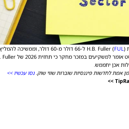
 (
FUL
) ל-66 דולר מ-60 דולר, וממשיכה להמל
מניית החברה בדירוג Neutral (נייטרלי). האנליסט אומר למשקיעים במזכ
לות אכן יתממש.
מן אמת לחדשות פיננסיות שוברות שווי שוק.
נסו עכשיו >>