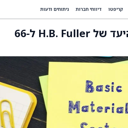
קריפטו
דיווחי חברות
ניתוחים ודעות
UBS מעלה את מחיר היעד של H.B. Fuller ל-66