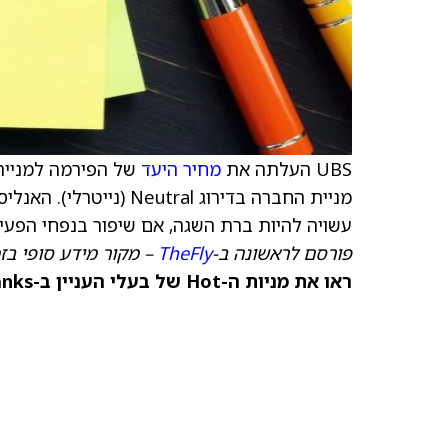
UBS העלתה את
מחיר היעד
של הפירמה למניית H.B. Fuller
עשויה להיות ברת השגה, אם שיפור בנפחי הפעי
פורסם לראשונה ב-
TheFly
– מקור מידע סופי בז
ראו את מניות ה-Hot של בעלי העניין ב-TipRanks >>