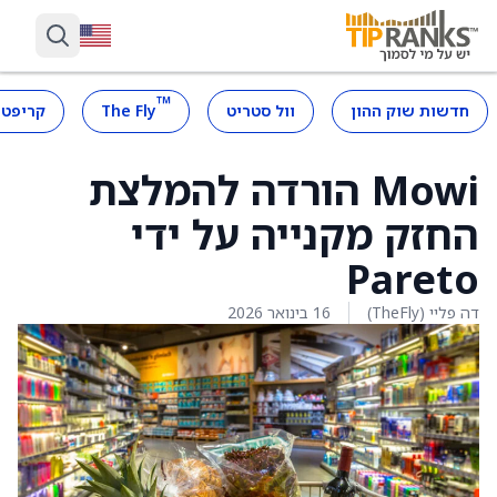
™
חדשות שוק ההון
וול סטריט
The Fly
קריפטו
Mowi הורדה להמלצת
החזק מקנייה על ידי
Pareto
דה פליי (TheFly)
16 בינואר 2026