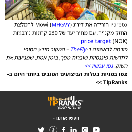
Pareto הורידה את דירוג Mowi (
MHGVY
) להמלצת
החזק מקנייה, עם מחיר יעד של 230 קרונות נורבגיות
price target
(NOK)
פורסם לראשונה ב-
TheFly
– המקור מידע הסופי
לחדשות פיננסיות שוברות מסך, בזמן אמת, שמניעות את
השוק.
נסו עכשיו >>
צפו במניות בעלות הביצועים הטובים ביותר היום ב-
TipRanks >>
חפשו אותנו -