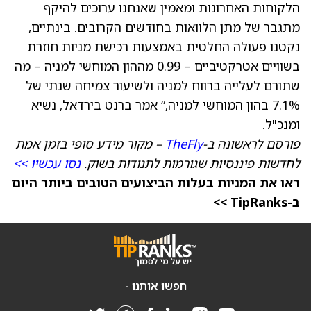
הלקוחות האחרונות ומאמין שאנחנו ערוכים להיקף
מתגבר של מתן הלוואות בחודשים הקרובים. בינתיים,
נקטנו פעולה החלטית באמצעות רכישת מניות חוזרת
בשוויים אטרקטיביים – 0.99 מההון המוחשי למניה – מה
שתורם לעלייה ברווח למניה ולשיעור צמיחה שנתי של
7.1% בהון המוחשי למניה,” אמר ברנט בירדאל, נשיא
ומנכ"ל.
פורסם לראשונה ב-
TheFly
– מקור מידע סופי בזמן אמת
לחדשות פיננסיות שגורמות לתנודות בשוק.
נסו עכשיו >>
ראו את המניות בעלות הביצועים הטובים ביותר היום
ב-TipRanks >>
חפשו אותנו -