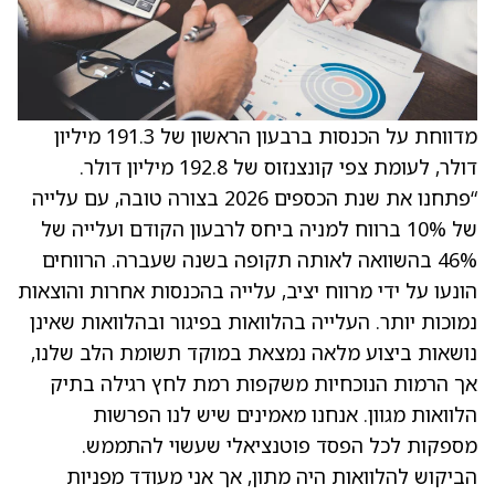
מדווחת על הכנסות ברבעון הראשון של 191.3 מיליון
דולר, לעומת צפי קונצנזוס של 192.8 מיליון דולר.
“פתחנו את שנת הכספים 2026 בצורה טובה, עם עלייה
של 10% ברווח למניה ביחס לרבעון הקודם ועלייה של
46% בהשוואה לאותה תקופה בשנה שעברה. הרווחים
הונעו על ידי מרווח יציב, עלייה בהכנסות אחרות והוצאות
נמוכות יותר. העלייה בהלוואות בפיגור ובהלוואות שאינן
נושאות ביצוע מלאה נמצאת במוקד תשומת הלב שלנו,
אך הרמות הנוכחיות משקפות רמת לחץ רגילה בתיק
הלוואות מגוון. אנחנו מאמינים שיש לנו הפרשות
מספקות לכל הפסד פוטנציאלי שעשוי להתממש.
הביקוש להלוואות היה מתון, אך אני מעודד מפניות