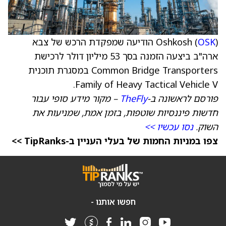
OSK
Oshkosh (
) הודיעה שמפקדת הרכש של צבא
ארה"ב ביצעה הזמנה בסך 53 מיליון דולר לרכישת
Common Bridge Transporters במסגרת תוכנית
Family of Heavy Tactical Vehicle V.
פורסם לראשונה ב-
TheFly
– מקור מידע סופי עבור
חדשות פיננסיות שוטפות, בזמן אמת, שמניעות את
השוק.
נסו עכשיו >>
צפו במניות החמות של בעלי העניין ב-TipRanks >>
חפשו אותנו -