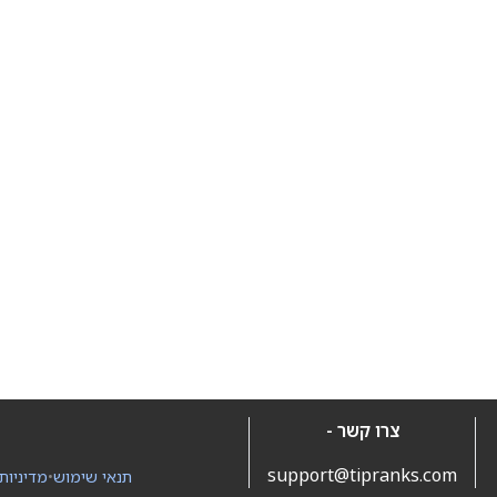
צרו קשר -
support@tipranks.com
תנאי שימוש
•
מדיניות