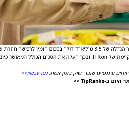
) הודיעה כי דירקטוריון החברה אישר הגדלה של 3.5 מיליארד דולר בסכום הזמין לרכישה חוזרת
מניות רגילות במסגרת תוכנית רכישת המניות הקיימת של Hilton, ובכך העלה את הסכום הכולל המאושר כיו
ווחים פיננסיים שוברי שוק בזמן אמת.
נסו עכשיו>>
TipRanks >>