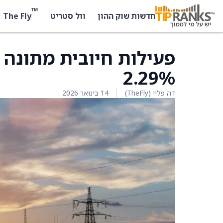
™
The Fly
חדשות שוק ההון
וול סטריט
פעילות חיובית מתונה 
2.29%
דה פליי (TheFly)
14 בינואר 2026