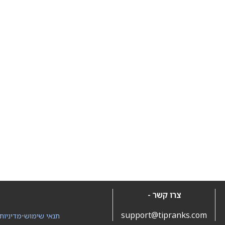
צרו קשר -
support@tipranks.com
תנאי שימוש
•
מדיניות