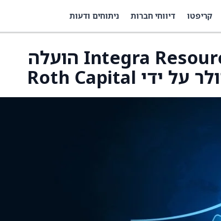
קריפטו
דיווחי חברות
ניתוחים ודעות
מחיר היעד למניית Integra Resources הועלה