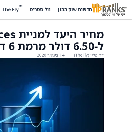
™
The Fly
חדשות שוק ההון
וול סטריט
ל-6.50 דולר מרמת 6 דולר על ידי Roth Capital
דה פליי (TheFly)
14 בינואר 2026