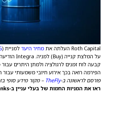
Roth Capital העלתה את
מחיר היעד
למניית Integra Resources (
G
הפירמה רואה בכך אירוע חיובי משמעותי עבור
פורסם לראשונה ב-
TheFly
– מקור מידע סופי בז
ראו את המניות החמות של בעלי עניין ב-TipRanks >>