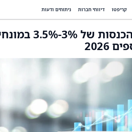
קריפטו
דיווחי חברות
ניתוחים ודעות
Infosys צופה צמיחת הכנסות של 3%-3.5% במונ
2026