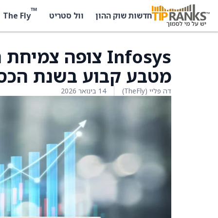
™
The Fly
חדשות שוק ההון
וול סטריט
מטבע קבוע בשנת הכספים 
דה פליי (TheFly)
14 בינואר 2026