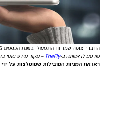
החברה צופה שמרווח התפעולי בשנת הכספים 2026 יעמוד על 20%-22%.
פורסם לראשונה ב-
TheFly
– מקור מידע סופי בז
ראו את המניות המובילות שמומלצות על ידי 