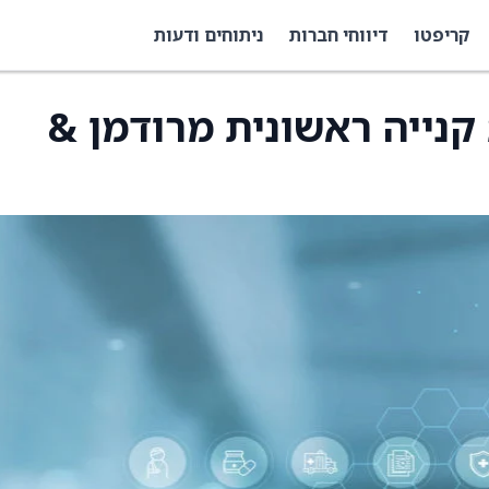
קריפטו
דיווחי חברות
ניתוחים ודעות
מלצת קנייה ראשונית מרודמן &