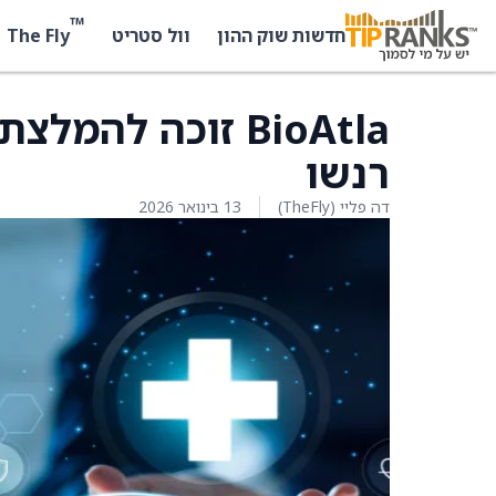
™
The Fly
חדשות שוק ההון
וול סטריט
BioAtla זוכה לה
רנשו
דה פליי (TheFly)
13 בינואר 2026