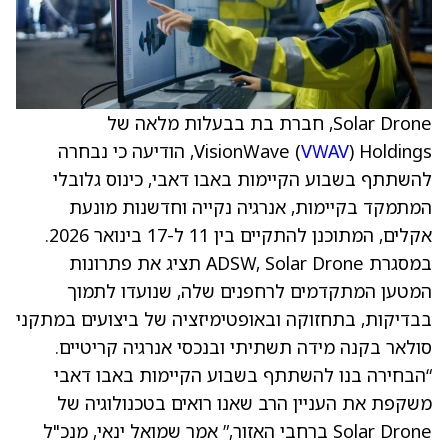
Solar Drone, חברת בת בבעלות מלאה של
VWAV
VisionWave (
) Holdings, הודיעה כי נבחרה
להשתתף בשבוע הקיימות באבו דאבי, כינוס גלובלי
המתמקד בקיימות, אנרגיה נקייה וחדשנות מונעת
אקלים, המתוכנן להתקיים בין 11 ל-17 בינואר 2026.
במסגרת ADSW, Solar Drone תציג את פתרונות
המטען המתקדמים לרחפנים שלה, שנועדו לתמוך
בבדיקות, בתחזוקה ובאופטימיזציה של ביצועים במתקני
סולאר בקנה מידה תשתיתי ובנכסי אנרגיה קריטיים.
“הבחירה בנו להשתתף בשבוע הקיימות באבו דאבי
משקפת את העניין הרב שאנו רואים בטכנולוגיה של
Solar Drone ברחבי האזור,” אמר שמואל ינאי, מנכ"ל