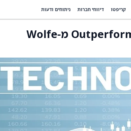
קריפטו
דיווחי חברות
ניתוחים ודעות
ורסנט קיבלה המלצת Outperform מ-Wolfe