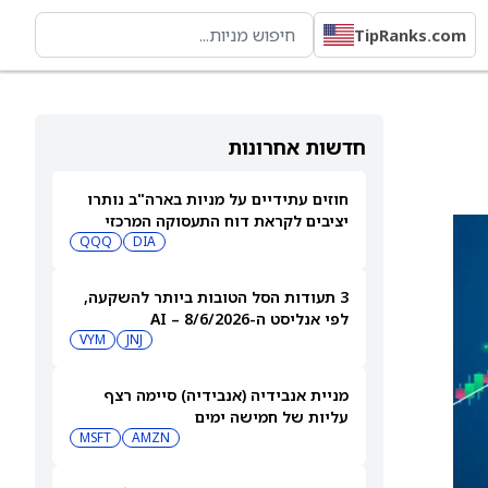
TipRanks.com
חדשות אחרונות
חוזים עתידיים על מניות בארה"ב נותרו
יציבים לקראת דוח התעסוקה המרכזי
QQQ
DIA
3 תעודות הסל הטובות ביותר להשקעה,
לפי אנליסט ה-AI – 8/6/2026
VYM
JNJ
מניית אנבידיה (אנבידיה) סיימה רצף
עליות של חמישה ימים
MSFT
AMZN