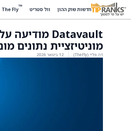
™
The Fly
חדשות שוק ההון
וול סטריט
Datavault מוד
מוניטיזציית נתונים מו
דה פליי (TheFly)
12 בינואר 2026