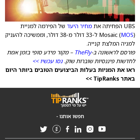
UBS הפחיתה את
מחיר היעד
של הפירמה למניית
MOS
Mosaic (
) ל-33 דולר מ-38 דולר, וממשיכה להעניק
למניה המלצת קנייה.
פורסם לראשונה ב-
TheFly
– מקור מידע סופי בזמן אמת
לחדשות פיננסיות שוברות שוק.
נסו עכשיו >>
ראו את המניות בעלות הביצועים הטובים ביותר היום
באתר TipRanks >>
חפשו אותנו -