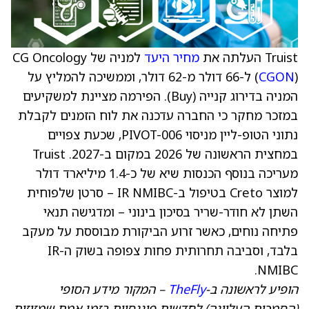
Truist העלתה את
מחיר היעד
למניה של CG Oncology
CGON
(
) ל-66 דולר מ-62 דולר, וממשיכה להמליץ על
המניה בדירוג קנייה (Buy). הפירמה מציינת למשקיעים
במזכר מחקר כי החברה עדכנה את לוח הזמנים לקבלת
נתוני הטופ-ליין מניסוי PIVOT-006, שכעת צפויים
במחצית הראשונה של 2026 במקום ב-2027. Truist
מעריכה בנוסף הכנסות שיא של כ-1.4 מיליארד דולר
למוצר Creto בטיפול ב-IR NMIBC – סרטן שלפוחית
השתן לא חודר-שריר בסיכון בינוני – ומדגישה תנאי
פתיחה נוחים, כאשר זרוע הביקורת מבוססת על מעקב
בלבד, וסביבה תחרותית פחות צפופה בשוק ה-IR
NMIBC.
הופיע לראשונה ב-
TheFly
– המקור מידע הסופי
(הסמכות העליונה) לחדשות פיננסיות בזמן אמת שמזיזות