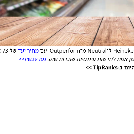
מחיר יעד
של 73 אירו.
מן אמת לחדשות פיננסיות שוברות שוק.
נסו עכשיו>>
TipR >>