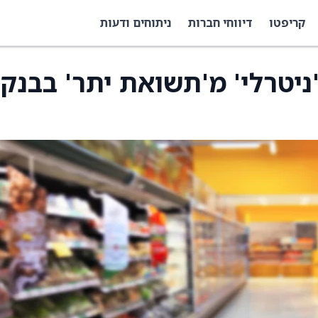
קריפטו
דיווחי חברות
ניתוחים ודעות
'ניטרלי' מ'תשואת יתר' בבנק