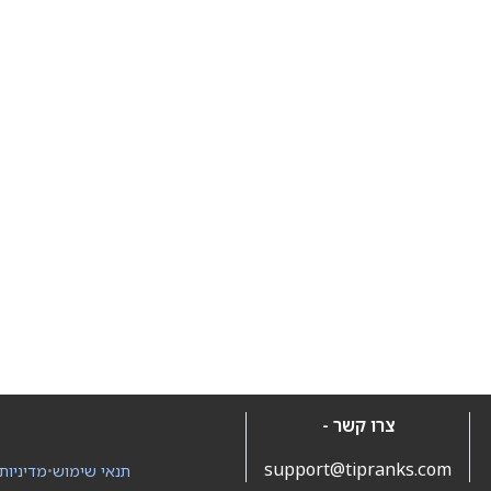
צרו קשר -
support@tipranks.com
תנאי שימוש
•
מדיניות