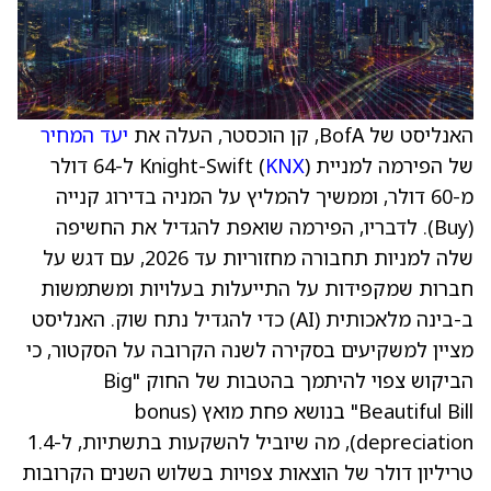
האנליסט של BofA, קן הוכסטר, העלה את
יעד המחיר
של הפירמה למניית Knight-Swift (
KNX
) ל-64 דולר
מ-60 דולר, וממשיך להמליץ על המניה בדירוג קנייה
(Buy). לדבריו, הפירמה שואפת להגדיל את החשיפה
שלה למניות תחבורה מחזוריות עד 2026, עם דגש על
חברות שמקפידות על התייעלות בעלויות ומשתמשות
ב-בינה מלאכותית (AI) כדי להגדיל נתח שוק. האנליסט
מציין למשקיעים בסקירה לשנה הקרובה על הסקטור, כי
הביקוש צפוי להיתמך בהטבות של החוק "Big
Beautiful Bill" בנושא פחת מואץ (bonus
depreciation), מה שיוביל להשקעות בתשתיות, ל-1.4
טריליון דולר של הוצאות צפויות בשלוש השנים הקרובות