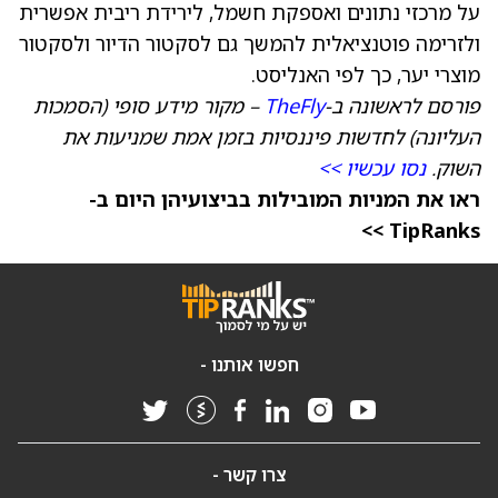
על מרכזי נתונים ואספקת חשמל, לירידת ריבית אפשרית
ולזרימה פוטנציאלית להמשך גם לסקטור הדיור ולסקטור
מוצרי יער, כך לפי האנליסט.
פורסם לראשונה ב-
TheFly
– מקור מידע סופי (הסמכות
העליונה) לחדשות פיננסיות בזמן אמת שמניעות את
השוק.
נסו עכשיו >>
ראו את המניות המובילות בביצועיהן היום ב-
TipRanks >>
חפשו אותנו -
צרו קשר -