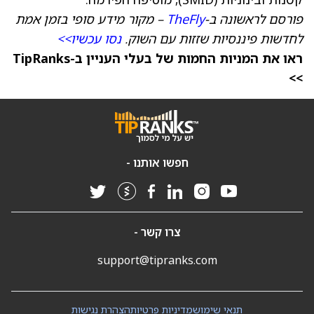
פורסם לראשונה ב-
TheFly
– מקור מידע סופי בזמן אמת
לחדשות פיננסיות שזזות עם השוק.
נסו עכשיו>>
ראו את המניות החמות של בעלי העניין ב-TipRanks
>>
חפשו אותנו -
צרו קשר -
support@tipranks.com
תנאי שימוש
מדיניות פרטיות
הצהרת נגישות