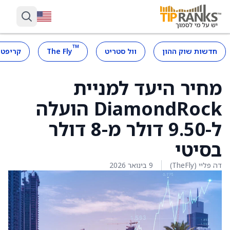
™
חדשות שוק ההון
וול סטריט
The Fly
קריפטו
מחיר היעד למניית
DiamondRock הועלה
ל-9.50 דולר מ-8 דולר
בסיטי
דה פליי (TheFly)
9 בינואר 2026