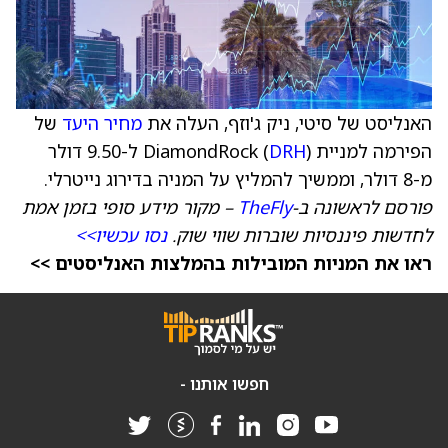
האנליסט של סיטי, ניק ג'וזף, העלה את
מחיר היעד
של
הפירמה למניית DiamondRock (
DRH
) ל-9.50 דולר
מ-8 דולר, וממשיך להמליץ על המניה בדירוג נייטרלי.
פורסם לראשונה ב-
TheFly
– מקור מידע סופי בזמן אמת
לחדשות פיננסיות שוברות שווי שוק.
נסו עכשיו>>
ראו את המניות המובילות בהמלצות האנליסטים >>
חפשו אותנו -