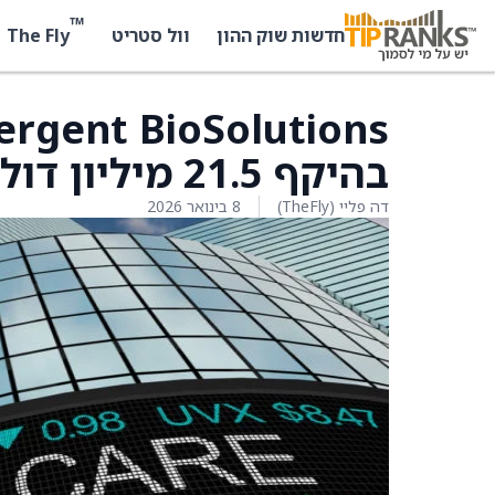
™
The Fly
חדשות שוק ההון
וול סטריט
בהיקף 21.5 מיליון דולר ממשרד המלחמה האמריקאי
דה פליי (TheFly)
8 בינואר 2026