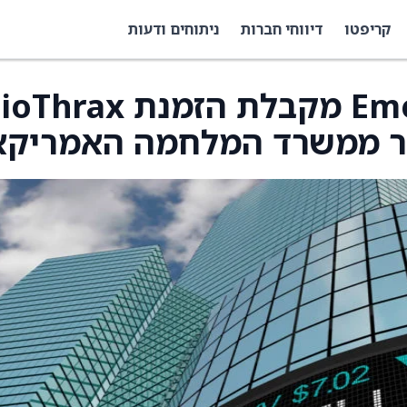
קריפטו
דיווחי חברות
ניתוחים ודעות
Emergent BioSolutions מקבלת הזמנת rax