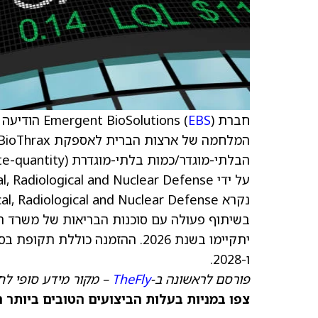
חברת Emergent BioSolutions (
EBS
ו-2028.
פורסם לראשונה ב-
TheFly
– מקור מידע סופי לח
צפו במניות בעלות הביצועים הטובים ביותר היום ב-anks