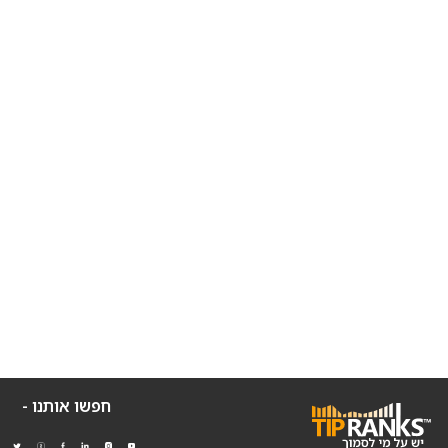
חפשו אותנו -