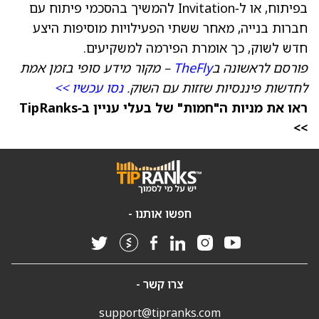
בפיתוח, או ל‑Invitation להמשיך בהסכמי פיתוח עם
חברות בנייה, מאחר ששתי הפעילויות מוסיפות היצע
חדש לשוק, כך אומרת הפירמה למשקיעים.
פורסם לראשונה ב
TheFly
– מקור מידע סופי בזמן אמת
לחדשות פיננסיות שזזות עם השוק.
נסו עכשיו >>
ראו את מניות ה"חמות" של בעלי עניין ב‑TipRanks
>>
חפשו אותנו -
צרו קשר -
support@tipranks.com