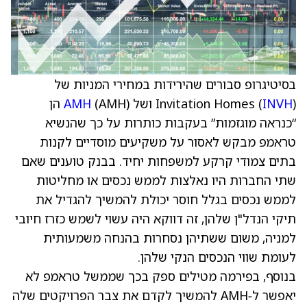
בסיטיגרופ סבורים שהירידות במחירי המניות של
) ושל
INVH
Invitation Homes (
AMH
(AMH) הן
“כנראה מוגזמות” בעקבות כותרות על כך שהנשיא
טראמפ
מבקש לאסור על משקיעים מוסדיים לקנות
בתים צמודי קרקע למשפחות יחיד. בבנק טוענים שאם
שתי החברות היו נאלצות לממש נכסים או מחליטות
לממש נכסים בגלל חוסר יכולת להמשיך להגדיל את
תיקי הנדל"ן שלהן, זה דווקא היה עשוי לשמש כזרז חיובי
למניה, משום ששתיהן נסחרות בהנחה משמעותית
לעומת שווי הנכסים הנקי שלהן.
בנוסף, בפירמה מטילים ספק בכך שממשל טראמפ לא
יאפשר ל‑AMH להמשיך לקדם את צבר הפרויקטים שלה