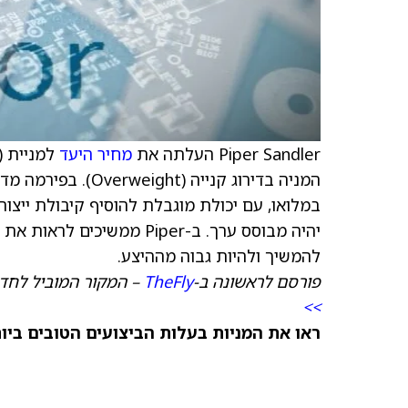
Piper Sandler העלתה את
מחיר היעד
למניית Micron (
יהיה מבוסס ערך. ב-Piper מ
להמשיך ולהיות גבוה מההיצע.
פורסם לראשונה ב-
TheFly
– המקור המוביל לחדש
>>
ראו את המניות בעלות הביצועים הטובים ביותר היום ב-