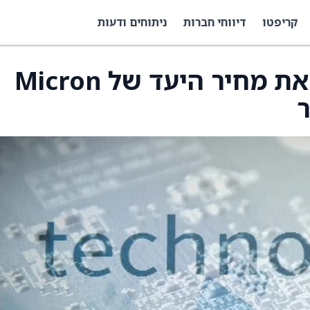
קריפטו
דיווחי חברות
ניתוחים ודעות
Piper Sandler מעלה את מחיר היעד של Micron