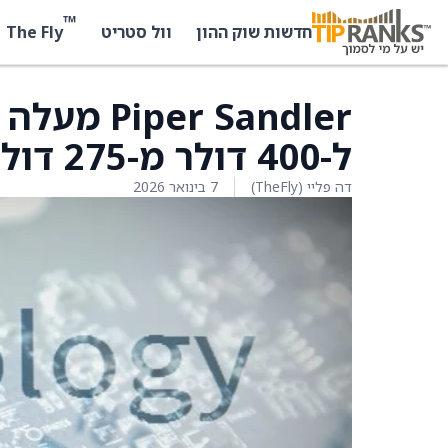
™
The Fly
חדשות שוק ההון
וול סטריט
ל-400 דולר מ-275 דולר
דה פליי (TheFly)
7 בינואר 2026