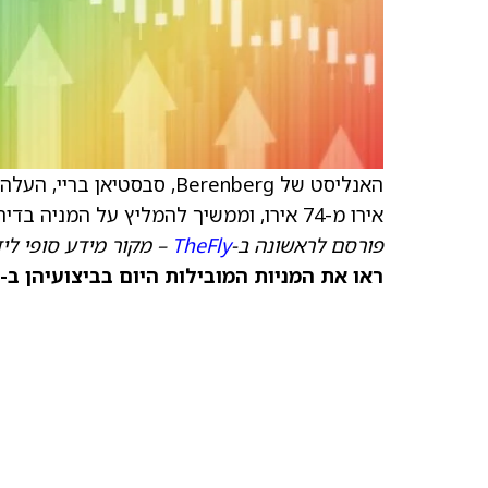
האנליסט של Berenberg, סבסטיאן בריי, העלה את
אירו מ-74 אירו, וממשיך להמליץ על המניה בדירוג קנייה.
פורסם לראשונה ב-
TheFly
– מקור מידע סופי לי
ראו את המניות המובילות היום בביצועיהן ב-TipRanks >>