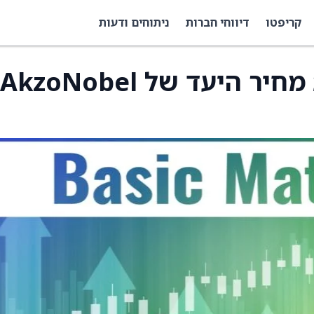
קריפטו
דיווחי חברות
ניתוחים ודעות
Berenberg מעלה את מחיר היעד של AkzoNobel