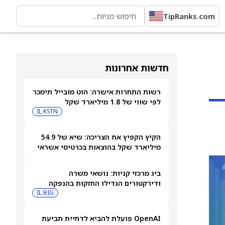
TipRanks.com
חדשות אחרונות
רשות התחרות אישרה: הוט מובייל תימכר
לפי שווי של 1.8 מיליארד שקל
IL:KSTN
הקיץ הקפיץ את הצריכה: שיא של 54.9
מיליארד שקל בהוצאות בכרטיסי אשראי
ביולי
ביג מרכזי קניות: נושאי משרה
ודירקטורים הגדילו החזקות בהנפקה
פרטית
IL:BIG
OpenAI פועלת להביא לדחיית תביעת